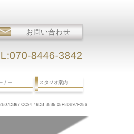
お問い合わせ
L:070-8446-3842
ーナー
スタジオ案内
2E07DB67-CC94-46DB-B885-05F8DB97F256