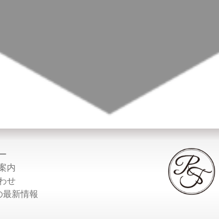
ー
案内
わせ
Tの最新情報