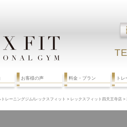
TE
由
お客様の声
料金・プラン
トレ
ルトレーニングジム/レックスフィット
>
レックスフィット四天王寺店
>