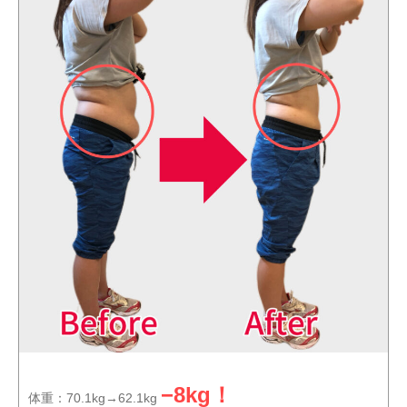
−8kg！
体重：70.1kg→62.1kg