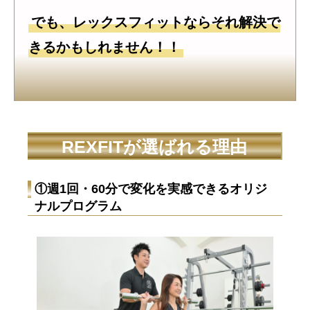
でも、レックスフィットならそれ解決で
きるかもしれません！！
REXFITが選ばれる理由
①週1回・60分で変化を実感できるオリジ
ナルプログラム