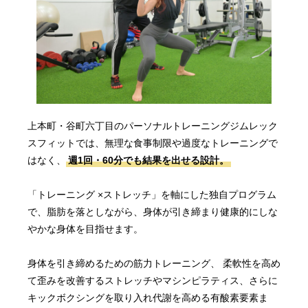
上本町・谷町六丁目のパーソナルトレーニングジムレック
スフィットでは、無理な食事制限や過度なトレーニングで
はなく、
週1回・60分でも結果を出せる設計。
「トレーニング ×ストレッチ」を軸にした独自プログラム
で、脂肪を落としながら、身体が引き締まり健康的にしな
やかな身体を目指せます。
身体を引き締めるための筋力トレーニング、 柔軟性を高め
て歪みを改善するストレッチやマシンピラティス、さらに
キックボクシングを取り入れ代謝を高める有酸素要素ま