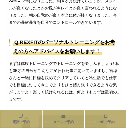
24%→13%になりました。約４ヶ月続けていますが、スタイ
ルが良くなったとかお尻がキレイとか良く言われるようにな
りました。朝の自覚めが良く本当に体が軽くなりました。今
までの暴飲暴食を自分でコントロールできています。
Q.REXFITのパーソナルトレーニングをお考
えの方へアドバイスをお願いします！
まずは体験トレーニングでトレーニングを楽しみましょう! 私
も35才の自分がこんなに変われた事に驚いていますし、宮塚
さんと一緒に目標を決めてクリアしていくと私生活でも仕事
でも目標に対して今までよりもひと踏ん張りできるような気
がしますよ！楽しく続けられるには、何よりもまずは最初の1
歩です。
電話で予約
メールで予約
LINEで予約