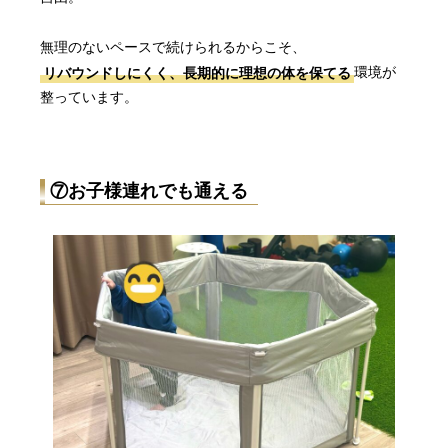
無理のないペースで続けられるからこそ、
リバウンドしにくく、長期的に理想の体を保てる
環境が
整っています。
⑦お子様連れでも通える