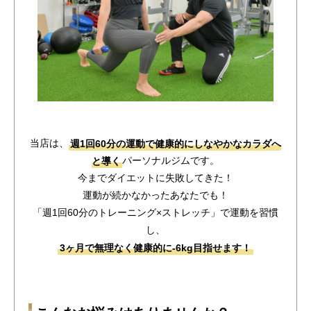
当店は、
週1回60分の運動で健康的にしなやかなカラダへ
と導く
パーソナルジムです。
今までダイエットに失敗してきた！
運動が続かなかったあなたでも！
「週1回60分のトレーニング×ストレッチ」で運動を習慣
し、
3ヶ月で無理なく健康的に-6kg目指せます！