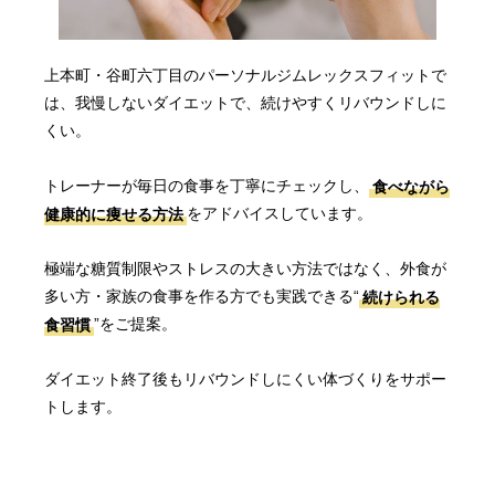
上本町・谷町六丁目の
パーソナルジムレックスフィットで
は、
我慢しないダイエットで、続けやすくリバウンドしに
くい。
トレーナーが毎日の食事を丁寧にチェックし、
食べながら
健康的に痩せる方法
をアドバイスしています。
極端な糖質制限やストレスの大きい方法ではなく、外食が
多い方・家族の食事を作る方でも実践できる“
続けられる
食習慣
”をご提案。
ダイエット終了後もリバウンドしにくい体づくりをサポー
トします。