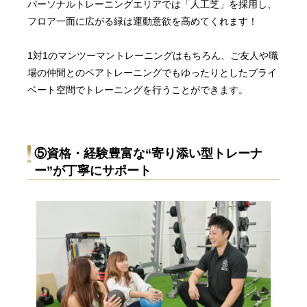
パーソナルトレーニングエリアでは「人工芝」を採用し、
フロア一面に広がる緑は運動意欲を高めてくれます！
1対1のマンツーマントレーニングはもちろん、ご友人や職
場の仲間とのペアトレーニングでもゆったりとしたプライ
ベート空間でトレーニングを行うことができます。
⑤
資格・経験豊富な“寄り添い型トレーナ
ー”が丁寧にサポート