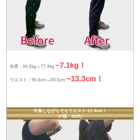
−7.1kg！
体重：84.5kg→77.4kg
−13.3cm！
ウエスト：96.8cm→83.5cm
外食しながらでもウエスト-11.4cm！
（F様 30代）