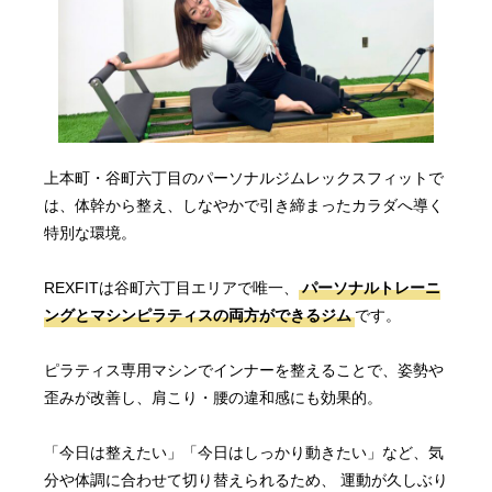
上本町・谷町六丁目の
パーソナルジムレックスフィットで
は、
体幹から整え、しなやかで引き締まったカラダへ導く
特別な環境。
REXFITは谷町六丁目エリアで唯一、
パーソナルトレーニ
ングとマシンピラティスの両方ができるジム
です。
ピラティス専用マシンでインナーを整えることで、姿勢や
歪みが改善し、肩こり・腰の違和感にも効果的。
「今日は整えたい」「今日はしっかり動きたい」など、気
分や体調に合わせて切り替えられるため、 運動が久しぶり