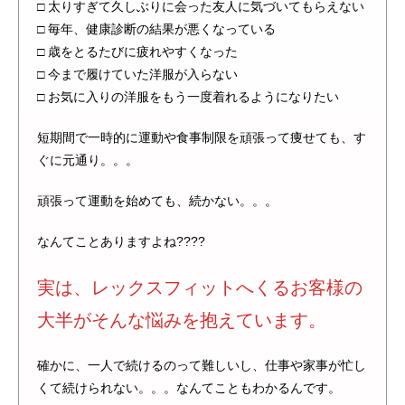
□ 太りすぎて久しぶりに会った友人に気づいてもらえない
□ 毎年、健康診断の結果が悪くなっている
□ 歳をとるたびに疲れやすくなった
□ 今まで履けていた洋服が入らない
□ お気に入りの洋服をもう一度着れるようになりたい
短期間で一時的に運動や食事制限を頑張って痩せても、す
ぐに元通り。。。
頑張って運動を始めても、続かない。。。
なんてことありますよね????
実は、レックスフィットへくるお客様の
大半がそんな悩みを抱えています。
確かに、一人で続けるのって難しいし、仕事や家事が忙し
くて続けられない。。。なんてこともわかるんです。