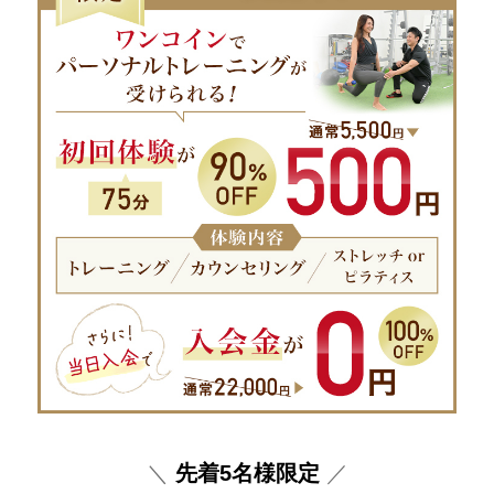
＼
先着5名様限定
／