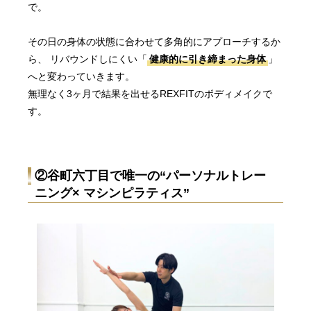
で。
その日の身体の状態に合わせて多角的にアプローチするか
ら、 リバウンドしにくい「
健康的に引き締まった身体
」
へと変わっていきます。
無理なく3ヶ月で結果を出せるREXFITのボディメイクで
す。
②谷町六丁目で唯一の“パーソナルトレー
ニング× マシンピラティス”