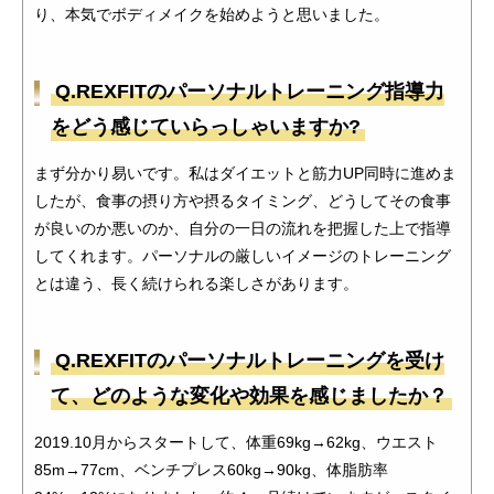
り、本気でボディメイクを始めようと思いました。
Q.REXFITのパーソナルトレーニング指導力
をどう感じていらっしゃいますか?
まず分かり易いです。私はダイエットと筋力UP同時に進めま
したが、食事の摂り方や摂るタイミング、どうしてその食事
が良いのか悪いのか、自分の一日の流れを把握した上で指導
してくれます。パーソナルの厳しいイメージのトレーニング
とは違う、長く続けられる楽しさがあります。
Q.REXFITのパーソナルトレーニングを受け
て、どのような変化や効果を感じましたか？
2019.10月からスタートして、体重69kg→62kg、ウエスト
85m→77cm、ベンチプレス60kg→90kg、体脂肪率