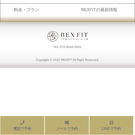
料金・プラン
REXFITの最新情報
TEL:070-8446-3842
Copyright ©︎ 2020 REXFIT All Right Reserved.
電話で予約
メールで予約
LINEで予約