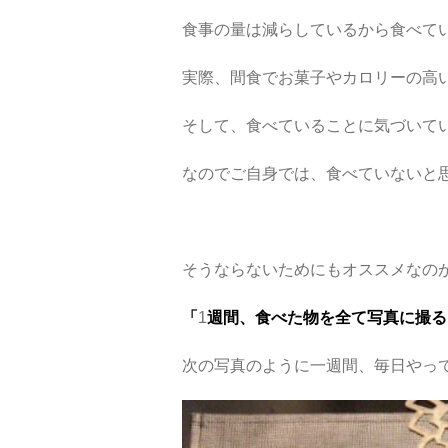
食事の量は減らしているから食べて
実際、間食でお菓子やカロリーの高
そして、食べていることに気づいて
なのでご自身では、食べていないと
そうならないためにもオススメなの
「
1
週間、食べた物を全て写真に撮る
次の写真のように一週間、毎日やっ