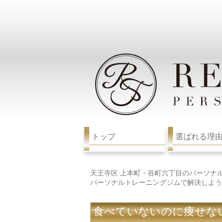
トップ
選ばれる理
天王寺区 上本町・谷町六丁目のパーソナ
パーソナルトレーニングジムで解決しよう
食べていないのに痩せな