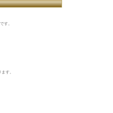
）です。
ります。