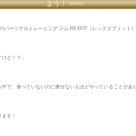
よう！
2021/3/1
のパーソナルトレーニング ジム REXFIT（レックスフィット
すけど！？」
る中で、食べていないのに痩せない人ほどやっていることがあ
ります！