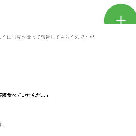
ように写真を撮って報告してもらうのですが、
実際食べていたんだ…」
は、