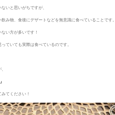
いないと思いがちですが、
い飲み物、食後にデザートなどを無意識に食べていることです
いない方が多いです！
思っていても実際は食べているのです。
が、
」
てみてください！