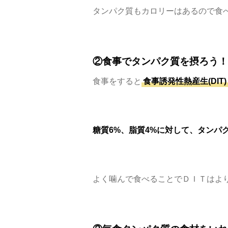
タンパク質もカロリーはあるので食
②食事でタンパク質を摂ろう！
食事をすると
食事誘発性熱産生(DIT)
糖質6%、脂質4%に対して、タンパ
よく噛んで食べることでＤＩＴはよ