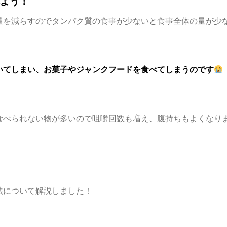
よう！
量を減らすのでタンパク質の食事が少ないと食事全体の量が少
いてしまい、お菓子やジャンクフードを食べてしまうのです
食べられない物が多いので咀嚼回数も増え、腹持ちもよくなり
法について解説しました！