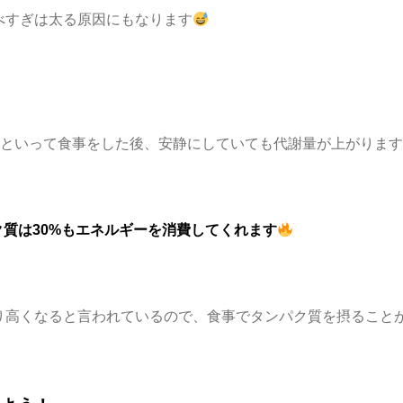
べすぎは太る原因にもなります
といって食事をした後、安静にしていても代謝量が上がりま
ク質は30%もエネルギーを消費してくれます
り高くなると言われているので、食事でタンパク質を摂ること