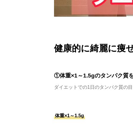
健康的に綺麗に痩
①体重×1～1.5gのタンパク
ダイエットでの1日のタンパク質の
体重×1～1.5g