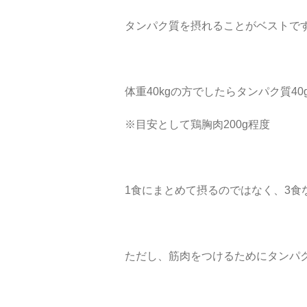
タンパク質を摂れることがベストで
体重40kgの方でしたらタンパク質40
※目安として鶏胸肉200g程度
1食にまとめて摂るのではなく、3食
ただし、筋肉をつけるためにタンパ