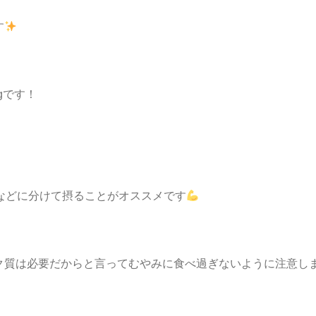
す
gです！
などに分けて摂ることがオススメです
ク質は必要だからと言ってむやみに食べ過ぎないように注意し