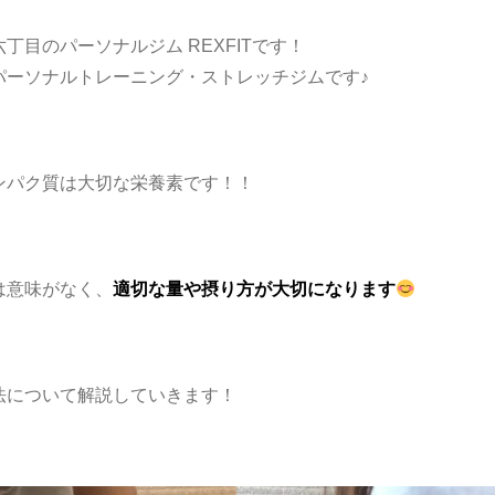
目のパーソナルジム REXFITです！
パーソナルトレーニング・ストレッチジムです♪
ンパク質は大切な栄養素です！！
は意味がなく、
適切な量や摂り方が大切になります
法について解説していきます！