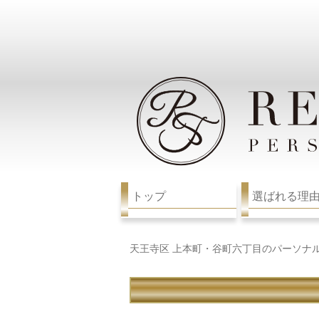
トップ
選ばれる理
天王寺区 上本町・谷町六丁目のパーソナ