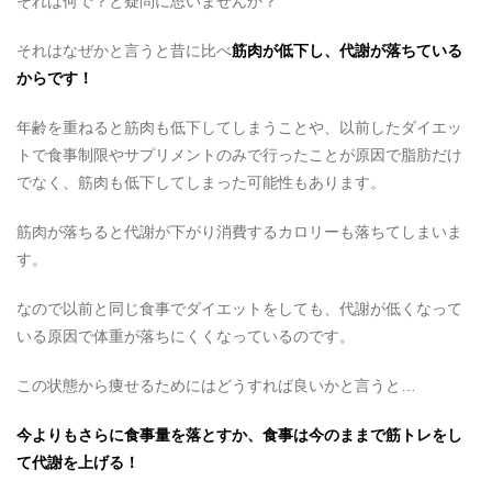
それは何で？と疑問に思いませんか？
それはなぜかと言うと昔に比べ
筋肉が低下し、代謝が落ちている
からです！
年齢を重ねると筋肉も低下してしまうことや、以前したダイエッ
トで食事制限やサプリメントのみで行ったことが原因で脂肪だけ
でなく、筋肉も低下してしまった可能性もあります。
筋肉が落ちると代謝が下がり消費するカロリーも落ちてしまいま
す。
なので以前と同じ食事でダイエットをしても、代謝が低くなって
いる原因で体重が落ちにくくなっているのです。
この状態から痩せるためにはどうすれば良いかと言うと…
今よりもさらに食事量を落とすか、食事は今のままで筋トレをし
て代謝を上げる！