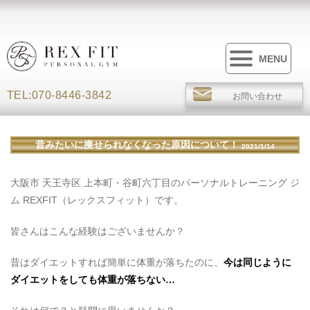
MENU
TEL:070-8446-3842
お問い合わせ
昔みたいに痩せられなくなった原因について！
2021/1/14
大阪市 天王寺区 上本町・谷町六丁目のパーソナルトレーニング ジ
ム REXFIT（レックスフィット）です。
皆さんはこんな経験はございませんか？
昔はダイエットすれば簡単に体重が落ちたのに、
今は同じように
ダイエットをしても体重が落ちない…