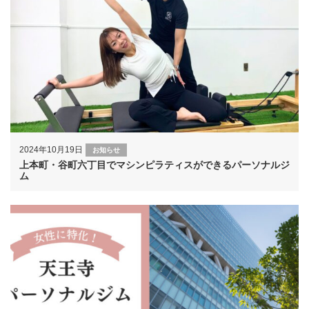
2024年10月19日
お知らせ
上本町・谷町六丁目でマシンピラティスができるパーソナルジ
ム