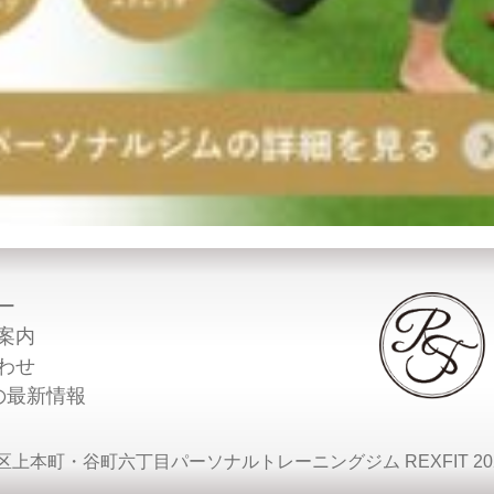
ー
案内
わせ
Tの最新情報
王寺区上本町・谷町六丁目パーソナルトレーニングジム REXFIT 2022 All 