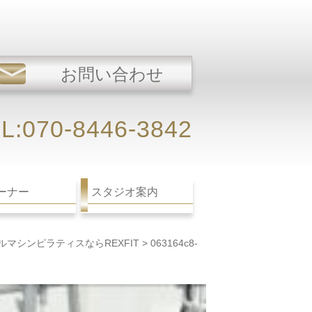
お問い合わせ
L:070-8446-3842
ーナー
スタジオ案内
マシンピラティスならREXFIT
>
063164c8-