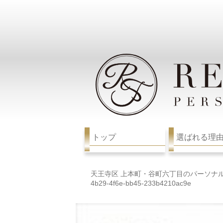
トップ
選ばれる理
天王寺区 上本町・谷町六丁目のパーソナ
4b29-4f6e-bb45-233b4210ac9e